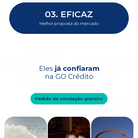
03.
EFICAZ
Melhor proposta do mercado
Eles
já confiaram
na GO Crédito
Pedido de simulação gratuito