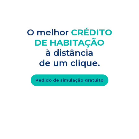
O melhor
CRÉDITO
DE HABITAÇÃO
à distância
de um clique.
Pedido de simulação gratuito