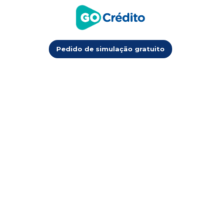
Pedido de simulação gratuito