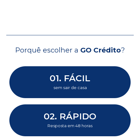
Porquê escolher a
GO Crédito
?
01. FÁCIL
sem sair de casa
02. RÁPIDO
Resposta em 48 horas