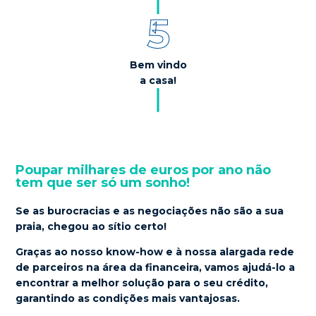
5
Bem vindo
100
a casa!
%
Poupar milhares de euros por ano não
tem que ser só um sonho!
Se as burocracias e as negociações não são a sua
praia, chegou ao sítio certo!
Graças ao nosso know-how e à nossa
alargada rede
de parceiros na área da financeira
, vamos ajudá-lo a
encontrar a melhor solução para o seu crédito,
garantindo as condições mais vantajosas
.