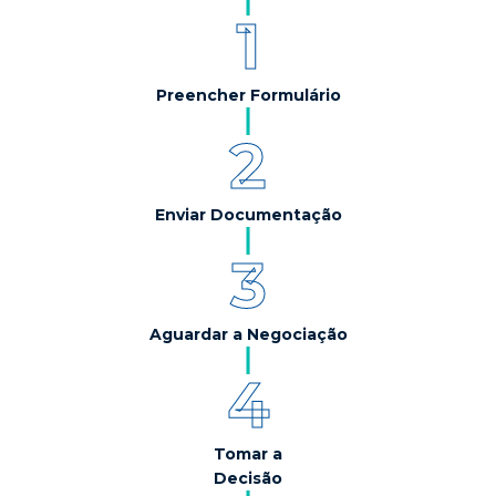
1
Preencher Formulário
2
Enviar Documentação
3
Aguardar a Negociação
4
Tomar a
Decisão