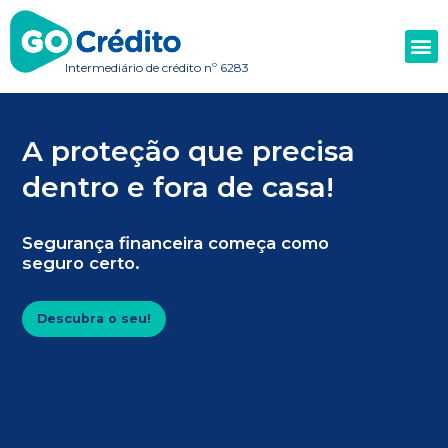
Intermediário de crédito nº 6283
A proteção que precisa
dentro e fora de casa!
Segurança financeira começa com
o
seguro certo.
Descubra o seu!