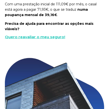
Com uma prestação inicial de 111,09€ por mês, o casal
está agora a pagar 71,93€, o que se traduz
numa
poupança mensal de 39,16€
.
Precisa de ajuda para encontrar as opções mais
viáveis?
Quero reavaliar o meu seguro!