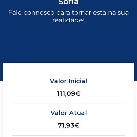
Sofia
Fale connosco para tornar esta na sua
realidade!
Valor Inicial
111,09€
Valor Atual
71,93€