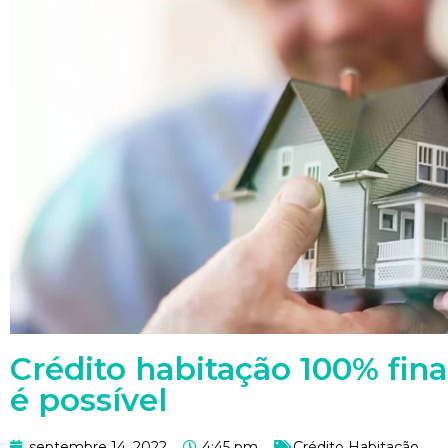
Crédito habitação 100% fin
é possível
septembre 14, 2022
4:45 pm
Crédito Habitação