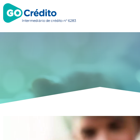
Intermediário de crédito nº 6283