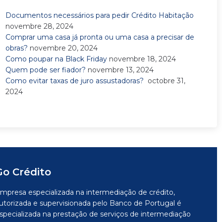
Documentos necessários para pedir Crédito Habitação
novembre 28, 2024
Comprar uma casa já pronta ou uma casa a precisar de
obras?
novembre 20, 2024
Como poupar na Black Friday
novembre 18, 2024
Quem pode ser fiador?
novembre 13, 2024
Como evitar taxas de juro assustadoras?
octobre 31,
2024
Go Crédito
mpresa especializada na intermediação de crédito,
utorizada e supervisionada pelo Banco de Portugal é
specializada na prestação de serviços de intermediação