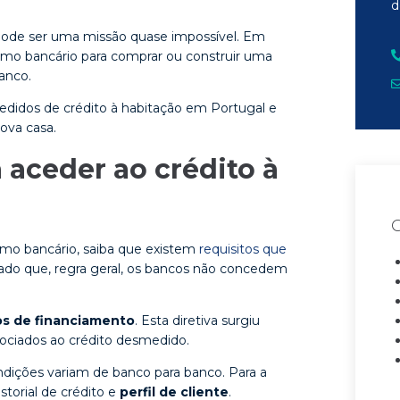
d
ode ser uma missão quase impossível. Em
imo bancário para comprar ou construir uma
anco.
edidos de crédito à habitação em Portugal e
nova casa.
 aceder ao crédito à
imo bancário, saiba que existem
requisitos que
dado que, regra geral, os bancos não concedem
s de financiamento
. Esta diretiva surgiu
ociados ao crédito desmedido.
dições variam de banco para banco. Para a
torial de crédito e
perfil de cliente
.