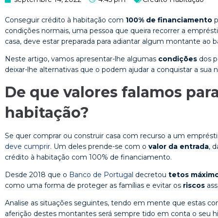
Conseguir crédito à habitação com
100% de financiamento
p
condições normais, uma pessoa que queira recorrer a emprést
casa, deve estar preparada para adiantar algum montante ao b
Neste artigo, vamos apresentar-lhe algumas
condições
dos p
deixar-lhe alternativas que o podem ajudar a conquistar a sua 
De que valores falamos para
habitação?
Se quer comprar ou construir casa com recurso a um emprést
deve cumprir
. Um deles prende-se com o
valor da entrada
, 
crédito à habitação com 100% de financiamento.
Desde 2018 que o
Banco de Portugal
decretou
tetos máximo
como uma forma de proteger as famílias e evitar os
riscos
ass
Analise as situações seguintes, tendo em mente que estas con
aferição destes montantes será sempre tido em conta o seu his