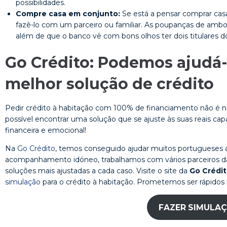
possibilidades.
Compre casa em conjunto:
Se está a pensar comprar cas
fazê-lo com um parceiro ou familiar. As poupanças de amb
além de que o banco vê com bons olhos ter dois titulares 
Go Crédito: Podemos ajudá-
melhor solução de crédito
Pedir crédito à habitação com 100% de financiamento não é nad
possível encontrar uma solução que se ajuste às suas reais c
financeira e emocional!
Na
Go Crédito
, temos conseguido ajudar muitos portugueses a
acompanhamento idóneo, trabalhamos com vários parceiros da á
soluções mais ajustadas a cada caso. Visite o site da
Go Crédi
simulação
para o crédito à habitação. Prometemos ser rápidos 
FAZER SIMULA