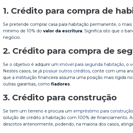
1. Crédito para compra de hab
Se pretende comprar casa para habitação permanente, o mais c
mínimo de 10% do
valor da escritura
. Significa isto que o ba
negócio.
2. Crédito para compra de se
Se o objetivo é adquirir um
imóvel para segunda habitação
, o 
Nestes casos, se já
possuir outros créditos
, conte com uma anál
que a instituição financeira assuma uma posição mais rígida n
outras garantias, como
fiadores
.
3. Crédito para construção
Se tem um terreno e procura um
empréstimo para construçã
solução de crédito à habitação com 100% de financiamento. As
descritos anteriormente, podendo, na maioria dos casos, atin