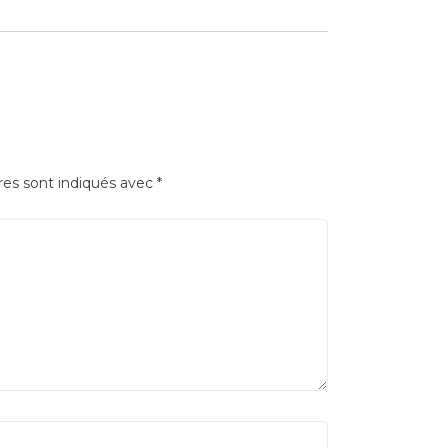
res sont indiqués avec
*