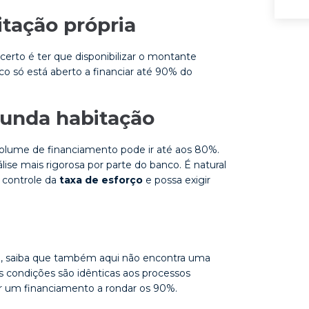
itação própria
erto é ter que disponibilizar o montante
nco só está aberto a financiar até 90% do
gunda habitação
volume de financiamento pode ir até aos 80%.
ise mais rigorosa por parte do banco. É natural
o controle da
taxa de esforço
e possa exigir
o
, saiba que também aqui não encontra uma
 condições são idênticas aos processos
gir um financiamento a rondar os 90%.