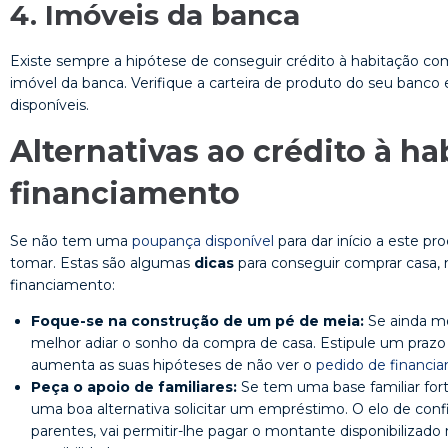
4. Imóveis da banca
Existe sempre a hipótese de conseguir crédito à habitação 
imóvel da banca. Verifique a carteira de produto do seu banco e
disponíveis.
Alternativas ao crédito à h
financiamento
Se não tem uma
poupança disponível
para dar início a este pr
tomar. Estas são algumas
dicas
para conseguir comprar casa
financiamento:
Foque-se na construção de um pé de meia:
Se ainda mor
melhor adiar o sonho da compra de casa. Estipule um prazo
aumenta as suas hipóteses de não ver o
pedido de financi
Peça o apoio de familiares:
Se tem uma base familiar fort
uma boa alternativa solicitar um empréstimo. O elo de co
parentes, vai permitir-lhe pagar o montante disponibilizado