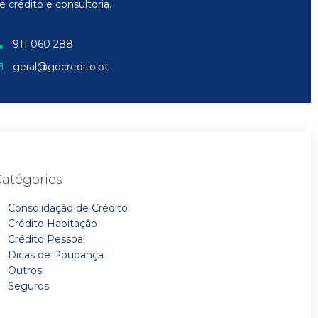
e crédito e consultoria.
911 060 288
geral@gocredito.pt
Catégories
Consolidação de Crédito
Crédito Habitação
Crédito Pessoal
Dicas de Poupança
Outros
Seguros