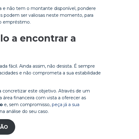
a e não tem o montante disponível, pondere
os podem ser valiosas neste momento, para
do empréstimo.
lo a encontrar a
a fácil. Ainda assim, não desista. É sempre
apacidades e não comprometa a sua estabilidade
 concretizar este objetivo. Através de um
rea financeira com vista a oferecer as
to
e, sem compromisso,
peça já a sua
na análise do seu caso.
ÇÃO