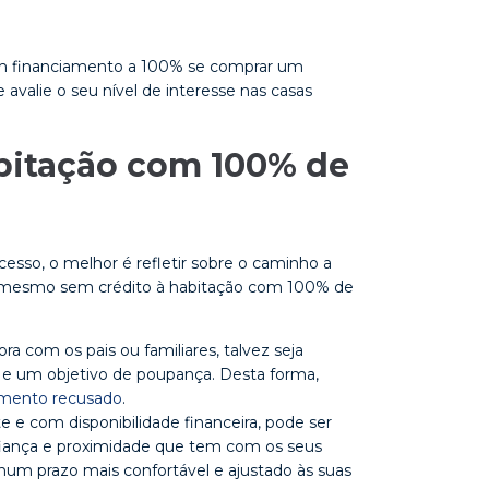
com financiamento a 100% se comprar um
 avalie o seu nível de interesse nas casas
abitação com 100% de
ocesso, o melhor é refletir sobre o caminho a
, mesmo sem crédito à habitação com 100% de
a com os pais ou familiares, talvez seja
 e um objetivo de poupança. Desta forma,
amento recusado
.
e e com disponibilidade financeira, pode ser
nfiança e proximidade que tem com os seus
 num prazo mais confortável e ajustado às suas