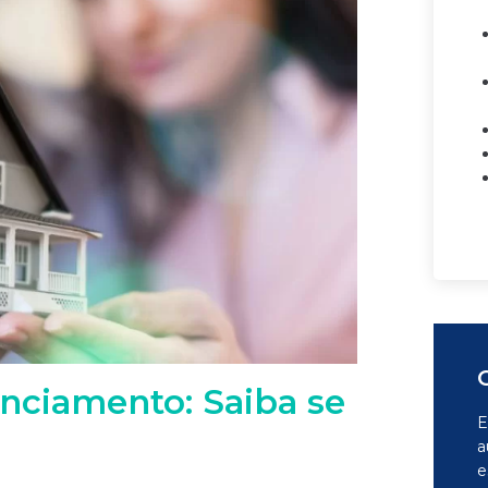
anciamento: Saiba se
E
a
e