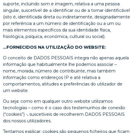
suporte, incluindo som e imagem, relativa a uma pessoa
singular, suscetível de a identificar ou de a tornar identificável
(isto é, identificada direta ou indiretamente, designadamente
por referência a um número de identificação ou a um ou
mais elementos específicos da sua identidade física,
fisiológica, psíquica, económica, cultural ou social).
…FORNECIDOS NA UTILIZAÇÃO DO WEBSITE:
O conceito de DADOS PESSOAIS integra não apenas aquela
informação que habitualmente lhe podemos associar –
nome, morada, número de contribuinte, mas também
informação como endereços IP e até relativa a
comportamentos, atitudes e preferências do utilizador de
um website.
Ou seja: como em qualquer outro website utilizamos
tecnologias – como é o caso dos testemunhos de conexão
(“cookies”) -, suscetíveis de recolherem DADOS PESSOAIS
dos nossos utilizadores.
Tentamos explicar: cookies são pequenos ficheiros que ficam