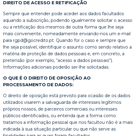
DIREITO DE ACESSO E RETIFICAÇÃO
Sempre que entender pode aceder aos dados facultados
aquando a subscrição, podendo igualmente solicitar o acesso
ou a retificação dos mesmos de outra forma que lhe seja
mais conveniente, nomeadamente enviando-nos um e-mail
para rgpd@gocredito.pt. Quando for o caso e sempre que
lhe seja possível, identifique o assunto como sendo relativo a
matéria de proteção de dados pessoais e, em concreto, a
pretensão (por exemplo, “acesso a dados pessoais”).
Informações adicionais poderão ser-lhe solicitadas.
O QUE É O DIREITO DE OPOSIÇÃO AO
PROCESSAMENTO DE DADOS:
O direito de oposição está previsto para ocasião de os dados
utilizados visarem a salvaguarda de interesses legítimos
próprios nossos, de parceiros comerciais ou interesses
públicos identificados, ou entenda que a forma como
tratamos a informação pessoal que nos facultou não é a mais
indicada à sua situação particular ou que não serve as
finalidades para as quais foram facultados.