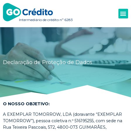
Intermediário de crédito nº 6283
Declaração de Proteção de Dados
O NOSSO OBJETIVO:
A EXEMPLAR TOMORROW, LDA (doravante “EXEMPLAR
TOMORROW”), pessoa coletiva n.º 516195255, com sede na
Rua Teixeira Pascoais, 572, 4800-073 GUIMARÃES,