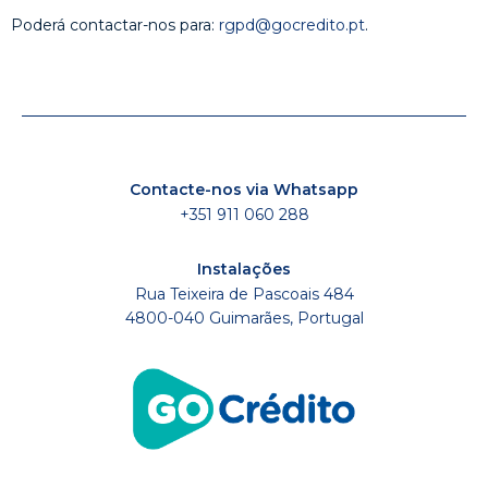
Poderá contactar-nos para:
rgpd@gocredito.pt
.
Contacte-nos via Whatsapp
+351 911 060 288
Instalações
Rua Teixeira de Pascoais 484
4800-040 Guimarães, Portugal