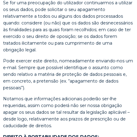
Se for uma preocupação do utilizador continuarmos a utilizar
os seus dados, pode solicitar o seu apagamento
relativamente a todos ou alguns dos dados processados
quando: considere (ou não) que os dados são desnecessários
às finalidades para as quais foram recolhidos; em caso de ter
exercido o seu direito de oposição; se os dados forem
tratados ilicitamente ou para cumprimento de uma
obrigação legal.
Pode exercer este direito, nomeadamente enviando-nos um
e-mail. Sempre que possível identifique o assunto como
sendo relativo a matéria de proteção de dados pessoais e,
em concreto, a pretensão (ex. “apagamento de dados
pessoais”).
Notamos que informações adicionais poderão ser-lhe
requeridas, assim como poderá não ser nossa obrigação
apagar os seus dados se tal resultar da legislação aplicável –
desde logo, relativamente aos prazos de prescrição ou de
caducidade de direitos.
DIREITO À PORTABILIDADE DOS DADOS: