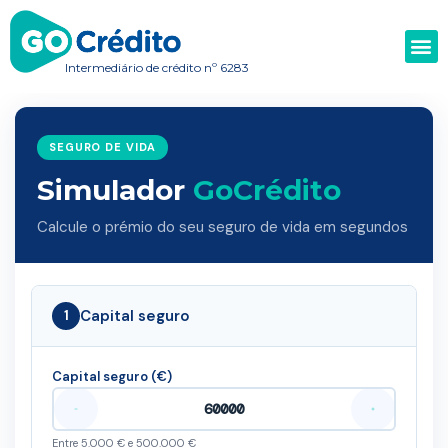
Intermediário de crédito nº 6283
SEGURO DE VIDA
Simulador
GoCrédito
Calcule o prémio do seu seguro de vida em segundos
Capital seguro
1
Capital seguro (€)
Entre 5.000 € e 500.000 €