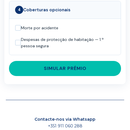
Coberturas opcionais
4
Morte por acidente
Despesas de protecção de habitação — 1.ª
pessoa segura
SIMULAR PRÉMIO
Contacte-nos via Whatsapp
+351 911 060 288