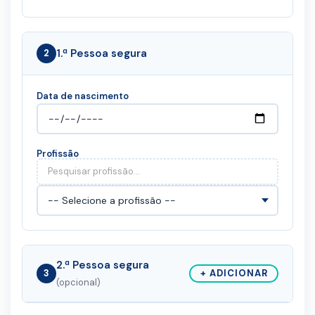
1.ª Pessoa segura
2
Data de nascimento
Profissão
2.ª Pessoa segura
3
+ ADICIONAR
(opcional)