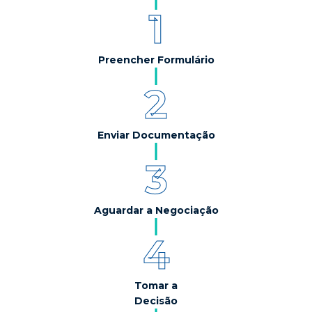
1
Preencher Formulário
2
Enviar Documentação
3
Aguardar a Negociação
4
Tomar a
Decisão