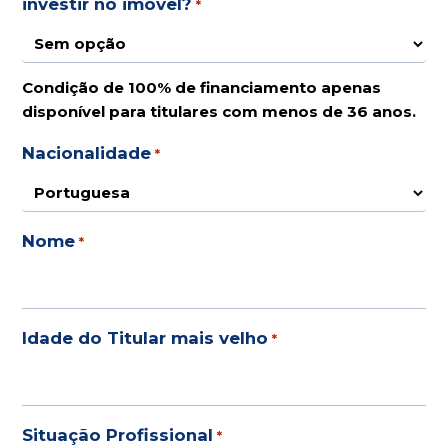
investir no imóvel?
*
Condição de 100% de financiamento apenas
disponível para titulares com menos de 36 anos.
Nacionalidade
*
Nome
*
Idade do Titular mais velho
*
Situação Profissional
*