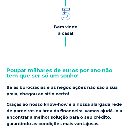
5
Bem vindo
100
a casa!
%
Poupar milhares de euros por ano não
tem que ser só um sonho!
Se as burocracias e as negociações não são a sua
praia, chegou ao sítio certo!
Graças ao nosso know-how e à nossa
alargada rede
de parceiros na área da financeira
, vamos ajudá-lo a
encontrar a melhor solução para o seu crédito,
garantindo as condições mais vantajosas
.