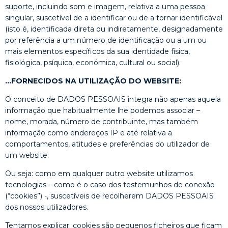
suporte, incluindo som e imagem, relativa a uma pessoa
singular, suscetível de a identificar ou de a tornar identificável
(isto é, identificada direta ou indiretamente, designadamente
por referência a um número de identificação ou a um ou
mais elementos específicos da sua identidade física,
fisiológica, psíquica, económica, cultural ou social).
…FORNECIDOS NA UTILIZAÇÃO DO WEBSITE:
O conceito de DADOS PESSOAIS integra não apenas aquela
informação que habitualmente lhe podemos associar –
nome, morada, número de contribuinte, mas também
informação como endereços IP e até relativa a
comportamentos, atitudes e preferências do utilizador de
um website.
Ou seja: como em qualquer outro website utilizamos
tecnologias – como é o caso dos testemunhos de conexão
(“cookies”) -, suscetíveis de recolherem DADOS PESSOAIS
dos nossos utilizadores.
Tentamos explicar: cookies são pequenos ficheiros que ficam