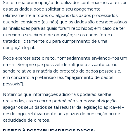
Se for uma preocupação do utilizador continuarmos a utilizar
os seus dados, pode solicitar o seu apagamento
relativamente a todos ou alguns dos dados processados
quando: considere (ou não) que os dados são desnecessários
às finalidades para as quais foram recolhidos; em caso de ter
exercido o seu direito de oposição; se os dados forem
tratados ilicitamente ou para cumprimento de uma
obrigação legal.
Pode exercer este direito, nomeadamente enviando-nos um
e-mail. Sempre que possível identifique o assunto como
sendo relativo a matéria de proteção de dados pessoais e,
em concreto, a pretensão (ex. “apagamento de dados
pessoais”).
Notamos que informações adicionais poderão ser-lhe
requeridas, assim como poderá não ser nossa obrigação
apagar os seus dados se tal resultar da legislação aplicável –
desde logo, relativamente aos prazos de prescrição ou de
caducidade de direitos.
DIREITO À PORTABILIDADE DOS DADOS: