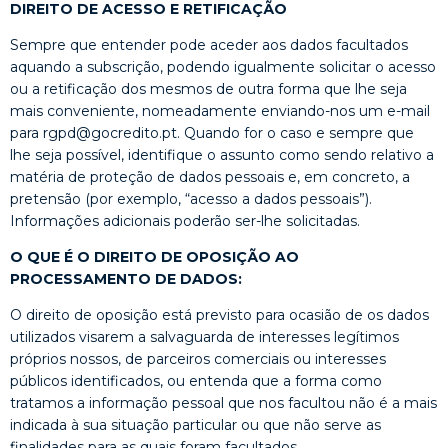
DIREITO DE ACESSO E RETIFICAÇÃO
Sempre que entender pode aceder aos dados facultados
aquando a subscrição, podendo igualmente solicitar o acesso
ou a retificação dos mesmos de outra forma que lhe seja
mais conveniente, nomeadamente enviando-nos um e-mail
para rgpd@gocredito.pt. Quando for o caso e sempre que
lhe seja possível, identifique o assunto como sendo relativo a
matéria de proteção de dados pessoais e, em concreto, a
pretensão (por exemplo, “acesso a dados pessoais”).
Informações adicionais poderão ser-lhe solicitadas.
O QUE É O DIREITO DE OPOSIÇÃO AO
PROCESSAMENTO DE DADOS:
O direito de oposição está previsto para ocasião de os dados
utilizados visarem a salvaguarda de interesses legítimos
próprios nossos, de parceiros comerciais ou interesses
públicos identificados, ou entenda que a forma como
tratamos a informação pessoal que nos facultou não é a mais
indicada à sua situação particular ou que não serve as
finalidades para as quais foram facultados.