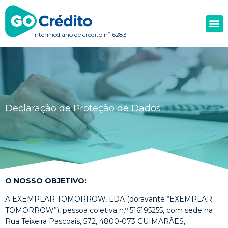
Intermediário de crédito nº 6283
Declaração de Proteção de Dados
O NOSSO OBJETIVO:
A EXEMPLAR TOMORROW, LDA (doravante “EXEMPLAR
TOMORROW”), pessoa coletiva n.º 516195255, com sede na
Rua Teixeira Pascoais, 572, 4800-073 GUIMARÃES,