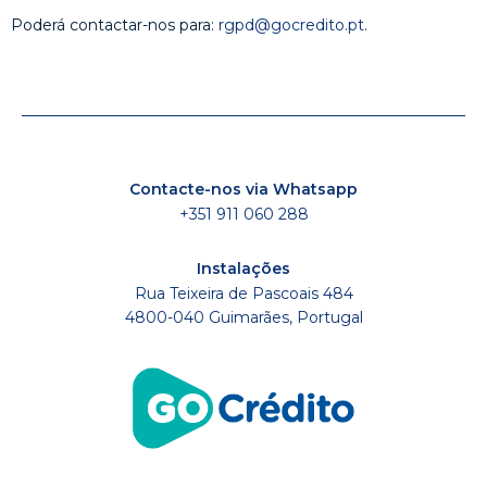
Poderá contactar-nos para:
rgpd@gocredito.pt
.
Contacte-nos via Whatsapp
+351 911 060 288
Instalações
Rua Teixeira de Pascoais 484
4800-040 Guimarães, Portugal