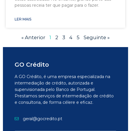
pessoas receia ter que pagar para o fazer.
LER MAIS
« Anterior
1
2
3
4
5
Seguinte »
GO Crédito
A GO Crédito, é uma empresa especializada na
intermediação de crédito, autorizada e
supervisionada pelo Banco de Portugal.
Prestamos serviços de intermediação de crédito
e consultoria, de forma célere e eficaz.
geral@gocredito.pt