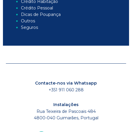
Crédito Habitação
Crédito Pessoal
Dicas de Poupança
Outros
Seguros
Contacte-nos via Whatsapp
+351 911 060 288
Instalações
Rua Teixeira de Pascoais 484
4800-040 Guimarães, Portugal