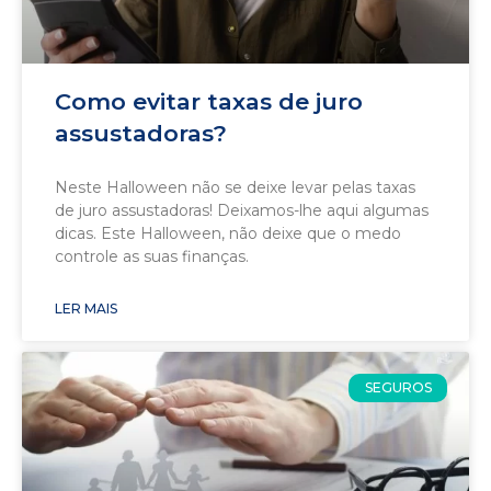
Como evitar taxas de juro
assustadoras?
Neste Halloween não se deixe levar pelas taxas
de juro assustadoras! Deixamos-lhe aqui algumas
dicas. Este Halloween, não deixe que o medo
controle as suas finanças.
LER MAIS
SEGUROS