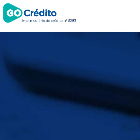
Intermediário de crédito nº 6283