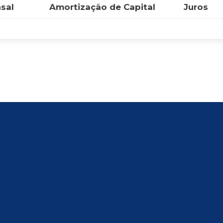
sal
Amortização de Capital
Juros