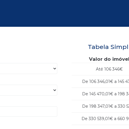
Tabela Simpl
Valor do imóve
Até 106 346€
De 106 346,01€ a 145 
De 145 470,01€ a 198 
De 198 347,01€ a 330 
De 330 539,01€ a 660 