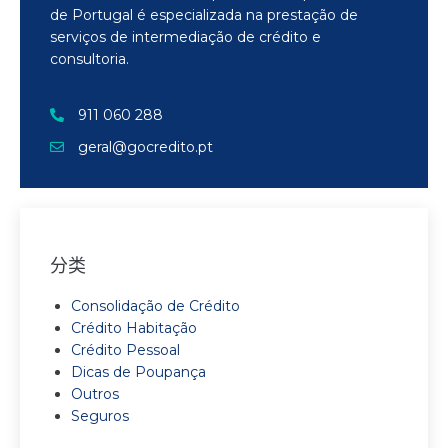
de Portugal é especializada na prestação de
serviços de intermediação de crédito e
consultoria.
911 060 288
geral@gocredito.pt
分类
Consolidação de Crédito
Crédito Habitação
Crédito Pessoal
Dicas de Poupança
Outros
Seguros