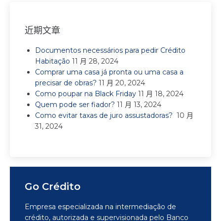
近期文章
Documentos necessários para pedir Crédito
Habitação
11 月 28, 2024
Comprar uma casa já pronta ou uma casa a
precisar de obras?
11 月 20, 2024
Como poupar na Black Friday
11 月 18, 2024
Quem pode ser fiador?
11 月 13, 2024
Como evitar taxas de juro assustadoras?
10 月
31, 2024
Go Crédito
Empresa especializada na intermediação de
crédito, autorizada e supervisionada pelo Banco