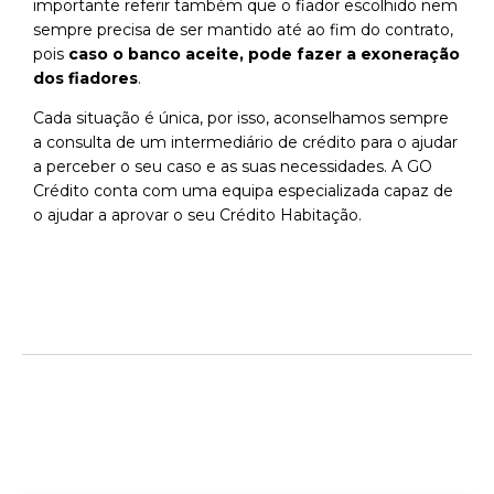
importante referir também que o fiador escolhido nem
sempre precisa de ser mantido até ao fim do contrato,
pois
caso o banco aceite, pode fazer a exoneração
dos fiadores
.
Cada situação é única, por isso, aconselhamos sempre
a consulta de um intermediário de crédito para o ajudar
a perceber o seu caso e as suas
necessida
de
s
. A GO
Crédito conta com uma equipa especializada capaz de
o ajudar a aprovar o seu Crédito Habitaç
ão.