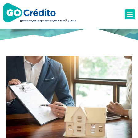
Intermediário de crédito nº 6283