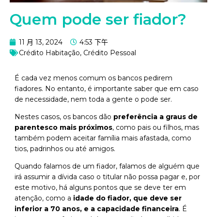
Quem pode ser fiador?
11 月 13, 2024
4:53 下午
Crédito Habitação
,
Crédito Pessoal
É cada vez menos comum os bancos pedirem
fiadores. No entanto, é importante saber que em caso
de necessidade, nem toda a gente o pode ser.
Nestes casos, os bancos dão
preferência a graus de
parentesco mais próximos
, como pais ou filhos, mas
também podem aceitar família mais afastada, como
tios, padrinhos ou até amigos.
Quando falamos de um fiador, falamos de alguém que
irá assumir a dívida caso o titular não possa pagar e, por
este motivo, há alguns pontos que se deve ter em
atenção, como a
idade do fiador, que deve ser
inferior a 70 anos, e a capacidade financeira
. É