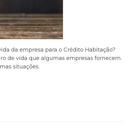
e vida da empresa para o Crédito Habitação?
seguro de vida que algumas empresas fornecem.
umas situações.