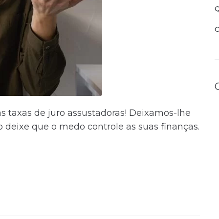
Q
C
as taxas de juro assustadoras! Deixamos-lhe
o deixe que o medo controle as suas finanças.