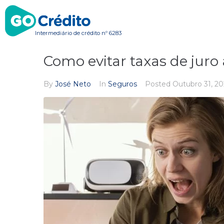
Intermediário de crédito nº 6283
Como evitar taxas de juro
By
José Neto
In
Seguros
Posted
Outubro 31, 2