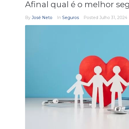
Afinal qual é o melhor se
By
José Neto
In
Seguros
Posted
Julho 31, 2024