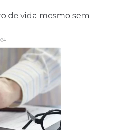
ro de vida mesmo sem
024