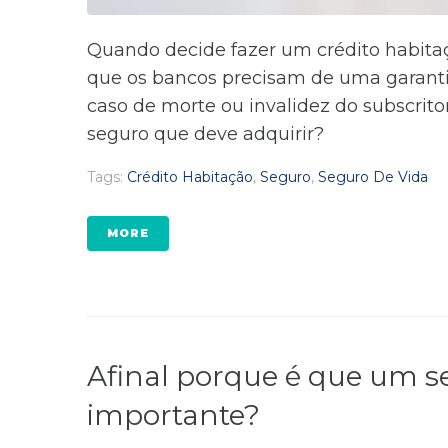
Quando decide fazer um crédito habitaç
que os bancos precisam de uma garanti
caso de morte ou invalidez do subscritor.
seguro que deve adquirir?
Tags:
Crédito Habitação
,
Seguro
,
Seguro De Vida
MORE
Afinal porque é que um se
importante?