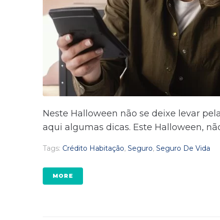
Neste Halloween não se deixe levar pel
aqui algumas dicas. Este Halloween, nã
Tags:
Crédito Habitação
,
Seguro
,
Seguro De Vida
MORE