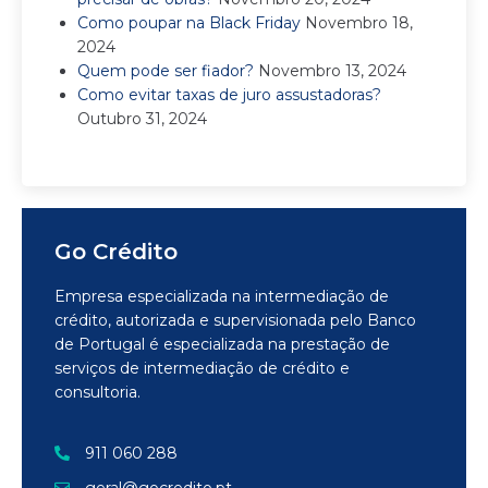
Como poupar na Black Friday
Novembro 18,
2024
Quem pode ser fiador?
Novembro 13, 2024
Como evitar taxas de juro assustadoras?
Outubro 31, 2024
Go Crédito
Empresa especializada na intermediação de
crédito, autorizada e supervisionada pelo Banco
de Portugal é especializada na prestação de
serviços de intermediação de crédito e
consultoria.
911 060 288