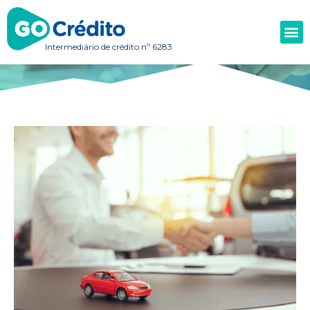
Intermediário de crédito nº 6283