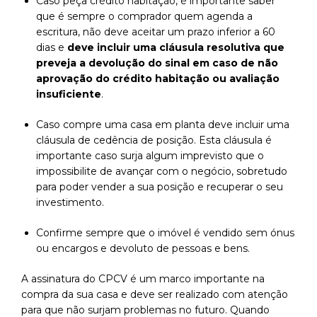
Caso peça crédito habitação, é importante saber
que é sempre o comprador quem agenda a
escritura, não deve aceitar um prazo inferior a 60
dias e
deve incluir uma cláusula resolutiva que
preveja a devolução do sinal em caso de não
aprovação do crédito habitação ou avaliação
insuficiente
.
Caso compre uma casa em planta deve incluir uma
cláusula de cedência de posição. Esta cláusula é
importante caso surja algum imprevisto que o
impossibilite de avançar com o negócio, sobretudo
para poder vender a sua posição e recuperar o seu
investimento.
Confirme sempre que o imóvel é vendido sem ónus
ou encargos e devoluto de pessoas e bens.
A assinatura do CPCV é um marco importante na
compra da sua casa e deve ser realizado com atenção
para que não surjam problemas no futuro. Quando