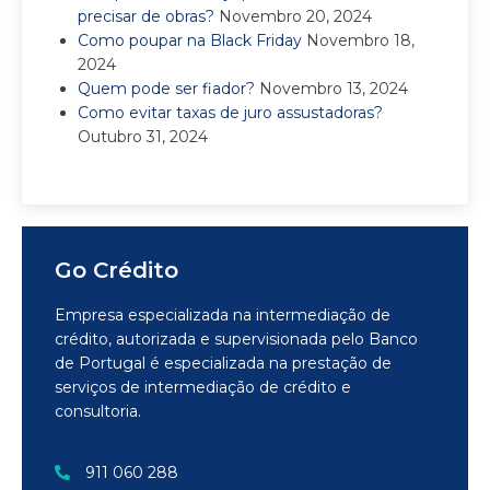
precisar de obras?
Novembro 20, 2024
Como poupar na Black Friday
Novembro 18,
2024
Quem pode ser fiador?
Novembro 13, 2024
Como evitar taxas de juro assustadoras?
Outubro 31, 2024
Go Crédito
Empresa especializada na intermediação de
crédito, autorizada e supervisionada pelo Banco
de Portugal é especializada na prestação de
serviços de intermediação de crédito e
consultoria.
911 060 288