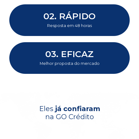
02. RÁPIDO
Resposta em 48 horas
03.
EFICAZ
Melhor proposta do mercado
Eles
já confiaram
na GO Crédito