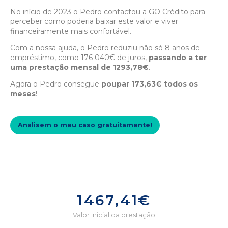
No início de 2023 o Pedro contactou a GO Crédito para
perceber como poderia baixar este valor e viver
financeiramente mais confortável.
Com a nossa ajuda, o Pedro reduziu não só 8 anos de
empréstimo, como 176 040€ de juros,
passando a ter
uma prestação mensal de 1293,78€
.
Agora o Pedro consegue
poupar 173,63€ todos os
meses
!
Analisem o meu caso gratuitamente!
1467,41€
Valor Inicial da prestação