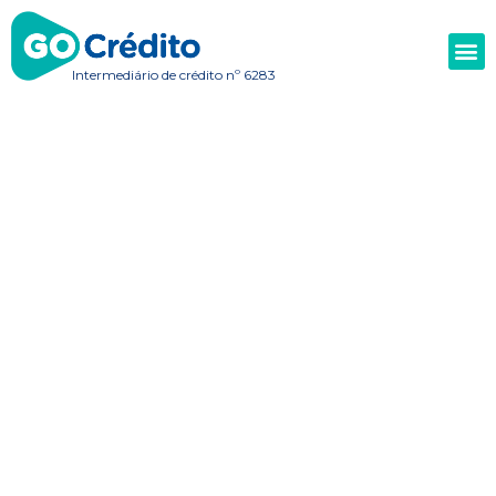
Intermediário de crédito nº 6283