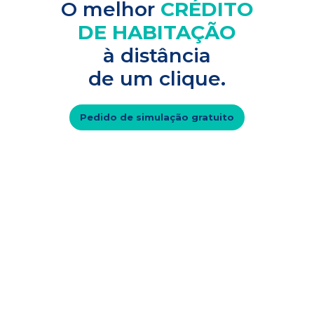
O melhor
CRÉDITO
DE HABITAÇÃO
à distância
de um clique.
Pedido de simulação gratuito