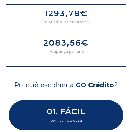
1293,78€
Valor atual da prestação
2083,56€
Poupança por ano
Porquê escolher a
GO Crédito
?
01. FÁCIL
sem sair de casa