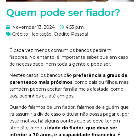
Quem pode ser fiador?
November 13, 2024
4:53 p.m.
Crédito Habitação
,
Crédito Pessoal
É cada vez menos comum os bancos pedirem
fiadores. No entanto, é importante saber que em caso
de necessidade, nem toda a gente o pode ser.
Nestes casos, os bancos dão
preferência a graus de
parentesco mais próximos
, como pais ou filhos, mas
também podem aceitar família mais afastada, como
tios, padrinhos ou até amigos.
Quando falamos de um fiador, falamos de alguém que
irá assumir a dívida caso o titular não possa pagar e, por
este motivo, há alguns pontos que se deve ter em
atenção, como a
idade do fiador, que deve ser
inferior a 70 anos, e a capacidade financeira
. É