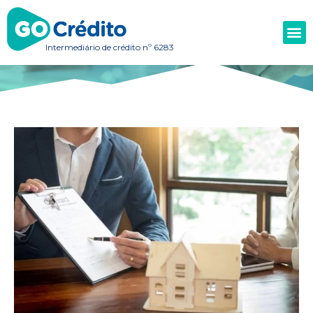
Intermediário de crédito nº 6283