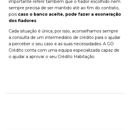
importante referir também que o fiador escolhido nem
sempre precisa de ser mantido até ao fim do contrato,
pois
caso o banco aceite, pode fazer a exoneração
dos fiadores
.
Cada situação é única, por isso, aconselhamos sempre
a consulta de um intermediário de crédito para o ajudar
a perceber o seu caso e as suas
necessida
de
s
. A GO
Crédito conta com uma equipa especializada capaz de
o ajudar a aprovar o seu Crédito Habitaç
ão.