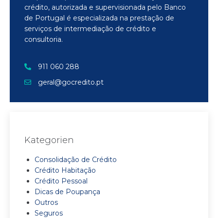
crédito, autorizada e supervisionada pelo Banco
de Portugal é especializada na prestação de
serviços de intermediação de crédito e
consultoria.
911 060 288
geral@gocredito.pt
Kategorien
Consolidação de Crédito
Crédito Habitação
Crédito Pessoal
Dicas de Poupança
Outros
Seguros