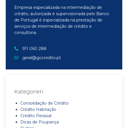
Empresa especializada na intermediação de
crédito, autorizada e supervisionada pelo Banco
de Portugal é especializada na prestação de
serviços de intermediação de crédito e
consultoria.
911 060 288
geral@gocredito.pt
Kategorien
Consolidação de Crédito
Crédito Habitação
Crédito Pessoal
Dicas de Poupança