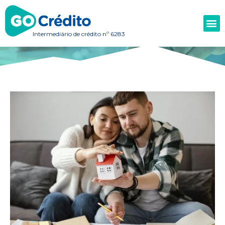
Intermediário de crédito nº 6283