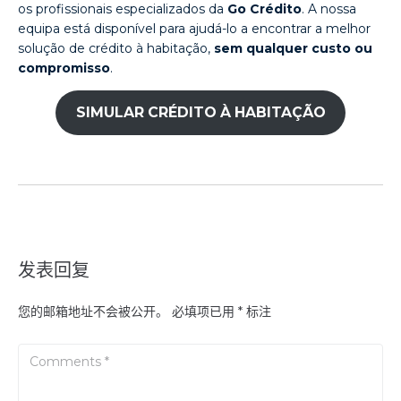
os profissionais especializados da
Go Crédito
. A nossa
equipa está disponível para ajudá-lo a encontrar a melhor
solução de crédito à habitação,
sem qualquer custo ou
compromisso
.
SIMULAR CRÉDITO À HABITAÇÃO
发表回复
您的邮箱地址不会被公开。
必填项已用
*
标注