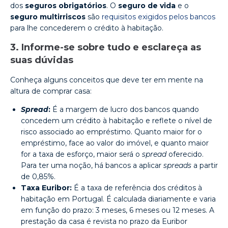
dos
seguros obrigatórios
. O
seguro de vida
e o
seguro multirriscos
são
requisitos exigidos pelos bancos
para lhe concederem o crédito à habitação.
3. Informe-se sobre tudo e esclareça as
suas dúvidas
Conheça alguns conceitos que deve ter em mente na
altura de comprar casa:
Spread
:
É a margem de lucro dos bancos quando
concedem um crédito à habitação e reflete o nível de
risco associado ao empréstimo. Quanto maior for o
empréstimo, face ao valor do imóvel, e quanto maior
for a taxa de esforço, maior será o
spread
oferecido.
Para ter uma noção, há bancos a aplicar
spreads
a partir
de 0,85%.
Taxa Euribor:
É a taxa de referência dos créditos à
habitação em Portugal. É calculada diariamente e varia
em função do prazo: 3 meses, 6 meses ou 12 meses. A
prestação da casa é revista no prazo da Euribor