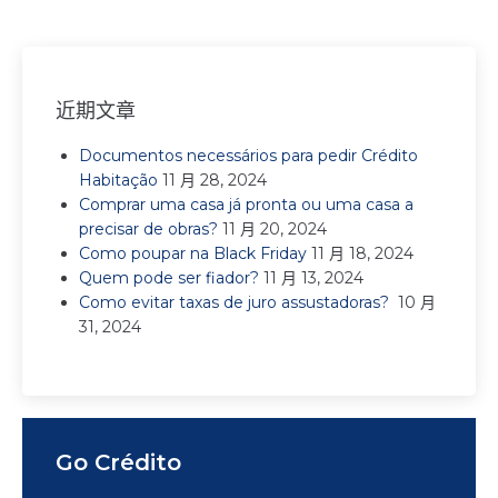
近期文章
Documentos necessários para pedir Crédito
Habitação
11 月 28, 2024
Comprar uma casa já pronta ou uma casa a
precisar de obras?
11 月 20, 2024
Como poupar na Black Friday
11 月 18, 2024
Quem pode ser fiador?
11 月 13, 2024
Como evitar taxas de juro assustadoras?
10 月
31, 2024
Go Crédito