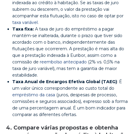
indexada ao crédito à habitação. Se as taxas de juro
subirem ou descerem, o valor da prestação vai
acompanhar esta flutuação, isto no caso de optar por
taxa variável
.
Taxa fixa:
A taxa de juro do empréstimo a pagar
mantém-se inalterada, durante o prazo que tiver sido
acordado com o banco, independentemente das
flutuações que ocorrerem. A prestação é mais alta do
que a prestação indexada à Euribor, assim como a
comissão de
reembolso antecipado
(2% vs. 0,5% na
taxa de juro variável), mas tem a garantia de maior
estabilidade.
Taxa Anual de Encargos Efetiva Global (TAEG)
: É
um valor único correspondente ao custo total do
empréstimo da casa
(juros, despesas de processo,
comissões e seguros associados), expresso sob a forma
de uma percentagem anual. É um bom indicador para
comparar as diferentes ofertas.
4. Compare várias propostas e obtenha