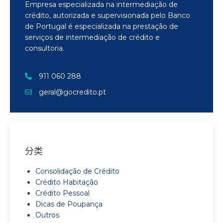
Empresa especializada na intermediação de
crédito, autorizada e supervisionada pelo Banco
de Portugal é especializada na prestação de
serviços de intermediação de crédito e
consultoria.
911 060 288
geral@gocredito.pt
分类
Consolidação de Crédito
Crédito Habitação
Crédito Pessoal
Dicas de Poupança
Outros