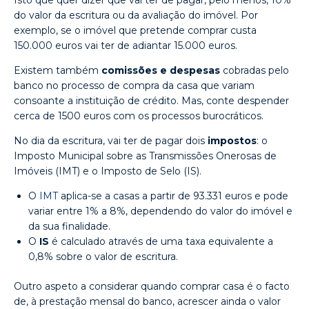
do valor da escritura ou da avaliação do imóvel. Por
exemplo, se o imóvel que pretende comprar custa
150.000 euros vai ter de adiantar 15.000 euros.
Existem também
comissões e despesas
cobradas pelo
banco no processo de compra da casa que variam
consoante a instituição de crédito. Mas, conte despender
cerca de 1500 euros com os processos burocráticos.
No dia da escritura, vai ter de pagar dois
impostos
: o
Imposto Municipal sobre as Transmissões Onerosas de
Imóveis (IMT) e o Imposto de Selo (IS).
O
IMT
aplica-se a casas a partir de 93.331 euros e pode
variar entre 1% a 8%, dependendo do valor do imóvel e
da sua finalidade.
O
IS
é calculado através de uma taxa equivalente a
0,8% sobre o valor de escritura.
Outro aspeto a considerar quando comprar casa é o facto
de, à prestação mensal do banco, acrescer ainda o valor