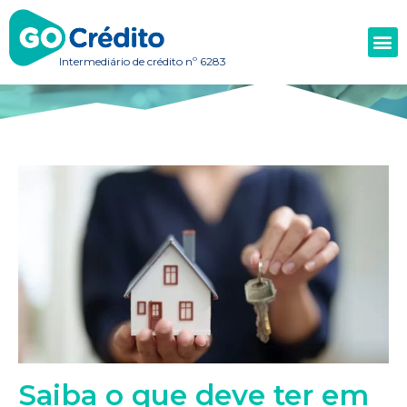
Intermediário de crédito nº 6283
Saiba o que deve ter em