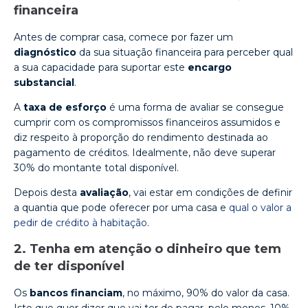
financeira
Antes de comprar casa, comece por fazer um
diagnóstico
da sua situação financeira para perceber qual
a sua capacidade para suportar este
encargo
substancial
.
A
taxa de esforço
é uma forma de avaliar se consegue
cumprir com os compromissos financeiros assumidos e
diz respeito à proporção do rendimento destinada ao
pagamento de créditos. Idealmente, não deve superar
30% do montante total disponível.
Depois desta
avaliação
, vai estar em condições de definir
a quantia que pode oferecer por uma casa e
qual o valor a
pedir de crédito à habitação
.
2. Tenha em atenção o dinheiro que tem
de ter disponível
Os
bancos
financiam
, no máximo, 90% do valor da casa.
Isto que quer dizer que vai ter de pagar, pelo menos, 10%