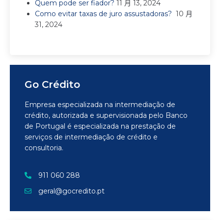
Quem pode ser fiador?
11 月 13, 2024
Como evitar taxas de juro assustadoras?
10 月
31, 2024
Go Crédito
Empresa especializada na intermediação de
crédito, autorizada e supervisionada pelo Banco
de Portugal é especializada na prestação de
serviços de intermediação de crédito e
consultoria.
911 060 288
geral@gocredito.pt