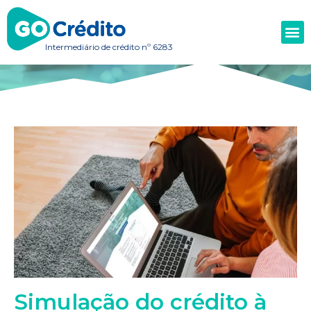
Intermediário de crédito nº 6283
Simulação do crédito à