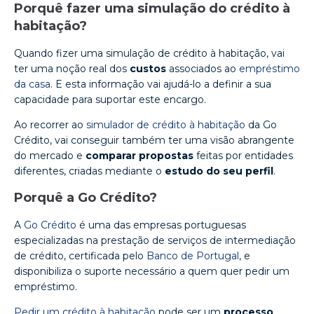
Porquê fazer uma simulação do crédito à
habitação?
Quando fizer uma simulação de crédito à habitação, vai
ter uma noção real dos
custos
associados ao
empréstimo
da casa
. E esta informação vai ajudá-lo a definir a sua
capacidade para suportar este encargo.
Ao recorrer ao
simulador de crédito à habitação
da Go
Crédito, vai conseguir também ter uma visão abrangente
do mercado e
comparar propostas
feitas por entidades
diferentes, criadas mediante o
estudo do seu perfil
.
Porquê a Go Crédito?
A
Go Crédito
é uma das empresas portuguesas
especializadas na prestação de serviços de intermediação
de crédito, certificada pelo
Banco de Portugal
, e
disponibiliza o suporte necessário a quem quer pedir um
empréstimo.
Pedir um crédito à habitação
pode ser um
processo