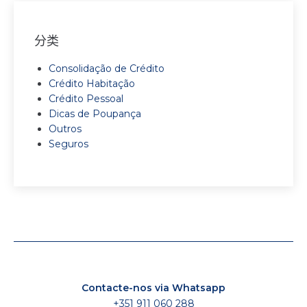
分类
Consolidação de Crédito
Crédito Habitação
Crédito Pessoal
Dicas de Poupança
Outros
Seguros
Contacte-nos via Whatsapp
+351 911 060 288