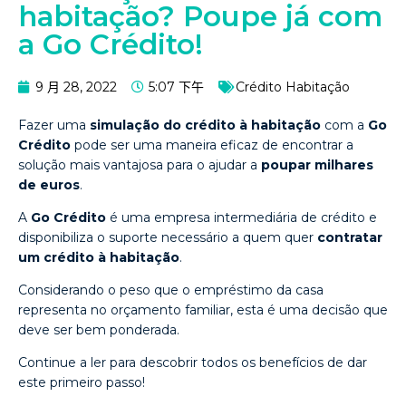
habitação? Poupe já com
a Go Crédito!
9 月 28, 2022
5:07 下午
Crédito Habitação
Fazer uma
simulação do crédito à habitação
com a
Go
Crédito
pode ser uma maneira eficaz de encontrar a
solução mais vantajosa para o ajudar a
poupar milhares
de euros
.
A
Go Crédito
é uma empresa intermediária de crédito e
disponibiliza o suporte necessário a quem quer
contratar
um crédito à habitação
.
Considerando o peso que o empréstimo da casa
representa no orçamento familiar, esta é uma decisão que
deve ser bem ponderada.
Continue a ler para descobrir todos os benefícios de dar
este primeiro passo!