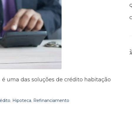
Q
C
a é uma das soluções de crédito habitação
édito
,
Hipoteca
,
Refinanciamento