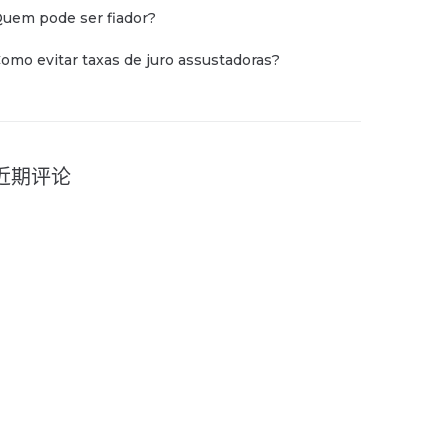
uem pode ser fiador?
omo evitar taxas de juro assustadoras?
近期评论