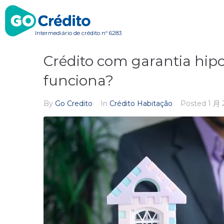
Intermediário de crédito nº 6283
Crédito com garantia hipo
funciona?
By
Go Credito
In
Crédito Habitação
Posted
1 月 