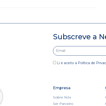
Subscreve a N
Li e aceito a
Política de Priva
Empresa
Sobre Nós
Ser Parceiro