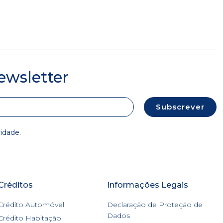
ewsletter
Subscrever
cidade
.
Créditos
Informações Legais
Crédito Automóvel
Declaração de Proteção de
Dados
Crédito Habitação