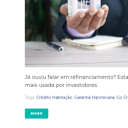
Já ouviu falar em refinanciamento? Est
mais usada por investidores.
Tags:
Crédito Habitação
,
Garantia Hipotecária
,
Go Cr
MORE