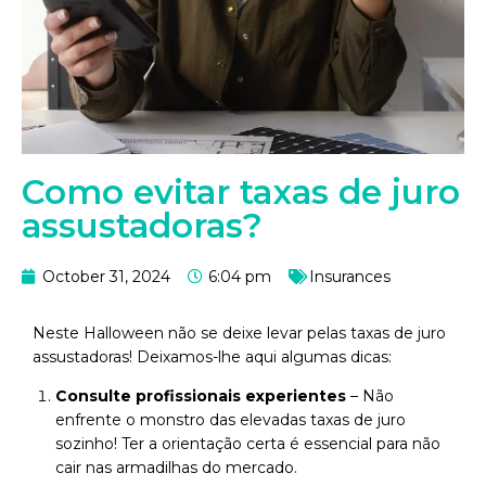
Como evitar taxas de juro
assustadoras?
October 31, 2024
6:04 pm
Insurances
Neste Halloween não se deixe levar pelas taxas de juro
assustadoras! Deixamos-lhe aqui algumas dicas:
Consulte profissionais experientes
– Não
enfrente o monstro das elevadas taxas de juro
sozinho! Ter a orientação certa é essencial para não
cair nas armadilhas do mercado.