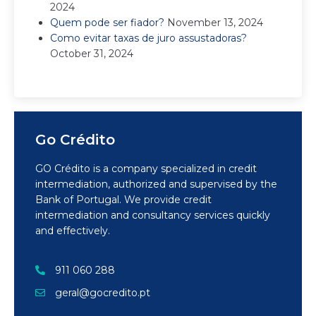
2024
Quem pode ser fiador?
November 13, 2024
Como evitar taxas de juro assustadoras?
October 31, 2024
Go Crédito
GO Crédito is a company specialized in credit
intermediation, authorized and supervised by the
Bank of Portugal. We provide credit
intermediation and consultancy services quickly
and effectively.
911 060 288
geral@gocredito.pt