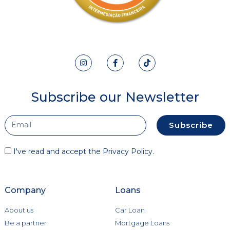
Subscribe our Newsletter
Subscribe
I've read and accept the
Privacy Policy
.
Company
Loans
About us
Car Loan
Be a partner
Mortgage Loans