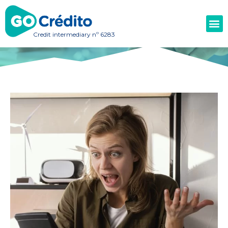
Credit intermediary nº 6283