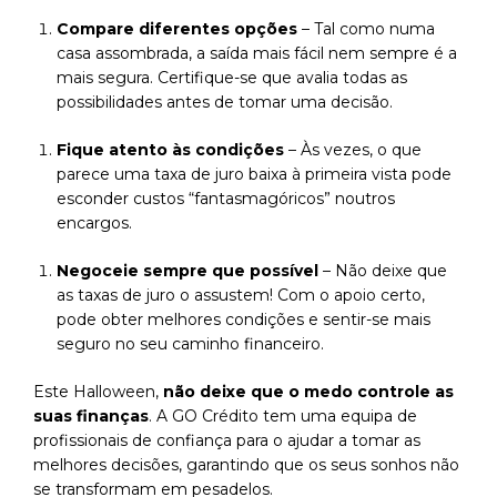
Compare diferentes opções
– Tal como numa
casa assombrada, a saída mais fácil nem sempre é a
mais segura. Certifique-se que avalia todas as
possibilidades antes de tomar uma decisão.
Fique atento às condições
– Às vezes, o que
parece uma taxa de juro baixa à primeira vista pode
esconder custos “fantasmagóricos” noutros
encargos.
Negoceie sempre que possível
– Não deixe que
as taxas de juro o assustem! Com o apoio certo,
pode obter melhores condições e sentir-se mais
seguro no seu caminho financeiro.
Este Halloween,
não deixe que o medo controle as
suas finanças
. A GO Crédito tem uma equipa de
profissionais de confiança para o ajudar a tomar as
melhores decisões, garantindo que os seus sonhos não
se transformam em pesadelos.