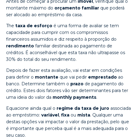
Antes de começar a procurar um
imóvel
, verifique qual o
montante máximo do
orçamento familiar
que poderá
ser alocado ao empréstimo da casa.
The
taxa de esforço
é uma forma de avaliar se tem
capacidade para cumprir com os compromissos
financeiros assumidos e diz respeito à proporção do
rendimento
familiar destinada ao pagamento de
créditos. É aconselhável que esta taxa não ultrapasse os
30% do total do seu rendimento.
Depois de fazer esta avaliação, vai estar em condições
para definir o
montante
que vai pedir
emprestado
ao
banco. Determine também o
prazo
de pagamento do
crédito. Estes dois fatores vão ser determinantes para ter
uma ideia do valor da
monthly payments
.
Equacione ainda qual o
regime da taxa de juro
associada
ao empréstimo:
variável
,
fixa
ou
mista
. Qualquer uma
destas opções vai impactar o valor da prestação, pelo que
é importante que perceba qual é a mais adequada para o
seu caso.