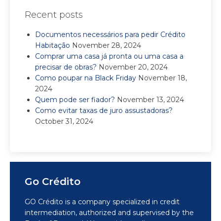
Recent posts
Documentos necessários para pedir Crédito
Habitação
November 28, 2024
Comprar uma casa já pronta ou uma casa a
precisar de obras?
November 20, 2024
Como poupar na Black Friday
November 18,
2024
Quem pode ser fiador?
November 13, 2024
Como evitar taxas de juro assustadoras?
October 31, 2024
Go Crédito
GO Crédito is a company specialized in credit
intermediation, authorized and supervised by the