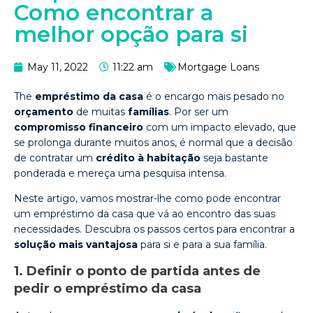
Como encontrar a
melhor opção para si
May 11, 2022
11:22 am
Mortgage Loans
The
empréstimo da casa
é o encargo mais pesado no
orçamento
de muitas
famílias
. Por ser um
compromisso financeiro
com um impacto elevado, que
se prolonga durante muitos anos, é normal que a decisão
de contratar um
crédito à habitação
seja bastante
ponderada e mereça uma pesquisa intensa.
Neste artigo, vamos mostrar-lhe como pode encontrar
um empréstimo da casa que vá ao encontro das suas
necessidades. Descubra os passos certos para encontrar a
solução mais vantajosa
para si e para a sua família.
1. Definir o ponto de partida antes de
pedir o empréstimo da casa