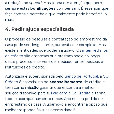
a redução no
spread
. Mas tenha em atenção que nem
sempre estas
bonificações
compensam. É essencial que
faça contas e perceba o que realmente pode beneficiá-lo
mais.
4. Pedir ajuda especializada
O processo de pesquisa e contratação do empréstimo da
casa pode ser desgastante, burocrático e complexo. Mas
existem entidades que podem ajudá-lo. Os
intermediários
de crédito
são empresas que prestam apoio ao longo
deste processo e servem de mediador entre pessoas e
instituições de crédito.
Autorizada e supervisionada pelo
Banco de Portugal
, a
GO
Crédito
é especialista no
aconselhamento
de crédito e
tem como
missão
garantir que encontra a melhor
solução disponível para si.
Fale com a Go Crédito
e tenha
todo o acompanhamento necessário no seu pedido de
empréstimo da casa. Ajudamo-lo a encontrar a opção que
melhor responde às suas necessidades!