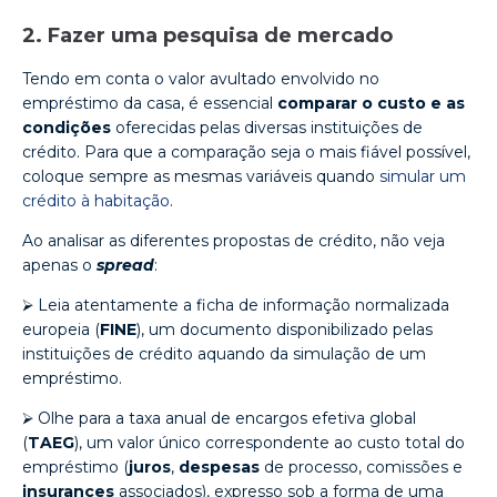
2. Fazer uma pesquisa de mercado
Tendo em conta o valor avultado envolvido no
empréstimo da casa, é essencial
comparar o custo e as
condições
oferecidas pelas diversas instituições de
crédito. Para que a comparação seja o mais fiável possível,
coloque sempre as mesmas variáveis quando
simular um
crédito à habitação
.
Ao analisar as diferentes propostas de crédito, não veja
apenas o
spread
:
⮚ Leia atentamente a ficha de informação normalizada
europeia (
FINE
), um documento disponibilizado pelas
instituições de crédito aquando da simulação de um
empréstimo.
⮚ Olhe para a taxa anual de encargos efetiva global
(
TAEG
), um valor único correspondente ao custo total do
empréstimo (
juros
,
despesas
de processo, comissões e
insurances
associados), expresso sob a forma de uma